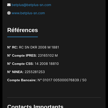
betplus@betplus-sn.com
www.betplus-sn.com
Références
RC SN DKR 2008 M 1881
N° RC:
23165102 M
N° Compte IPRES:
14 2008 18810
N° Compte CSS:
22552812S3
N° NINEA:
N° 01017 005000076839 / 50
Compte Bancaire:
Contacts Importants