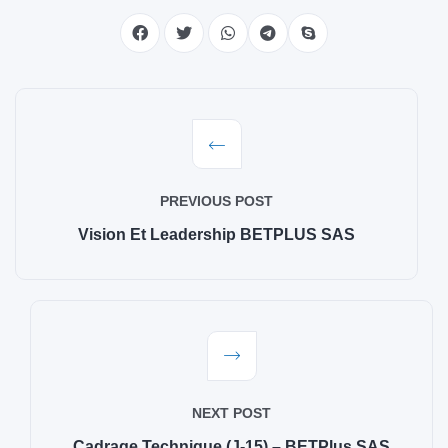
PREVIOUS POST
Vision Et Leadership BETPLUS SAS
NEXT POST
Cadrage Technique (J-15) – BETPlus SAS