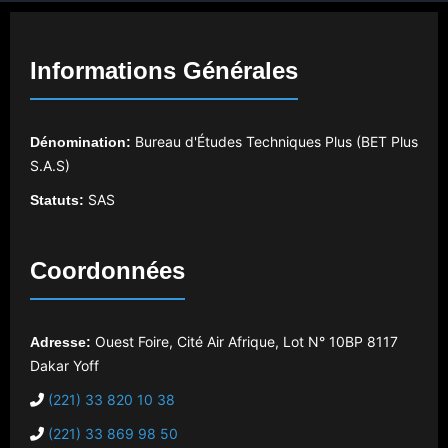
Informations Générales
Bureau d'Études Techniques Plus (BET Plus
Dénomination:
S.A.S)
SAS
Statuts:
Coordonnées
Ouest Foire, Cité Air Afrique, Lot N° 10
BP 8117
Adresse:
Dakar Yoff
(221) 33 820 10 38
(221) 33 869 98 50