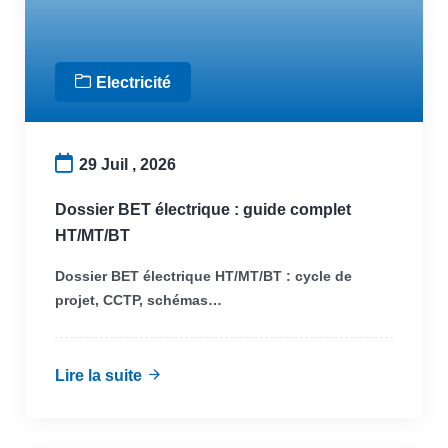
Electricité
29 Juil , 2026
Dossier BET électrique : guide complet
HT/MT/BT
Dossier BET électrique HT/MT/BT : cycle de
projet, CCTP, schémas…
Lire la suite