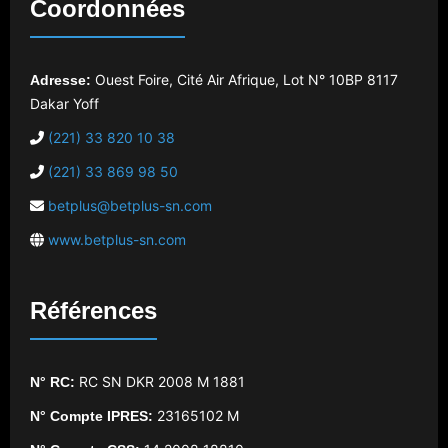
Coordonnées
Ouest Foire, Cité Air Afrique, Lot N° 10
BP 8117
Adresse:
Dakar Yoff
(221) 33 820 10 38
(221) 33 869 98 50
betplus@betplus-sn.com
www.betplus-sn.com
Références
RC SN DKR 2008 M 1881
N° RC:
23165102 M
N° Compte IPRES: