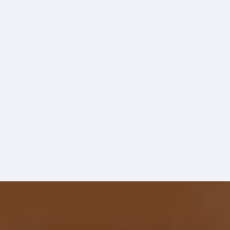
technique et de l’engagement territorial. Notre
vision s’articule autour de 3 piliers :