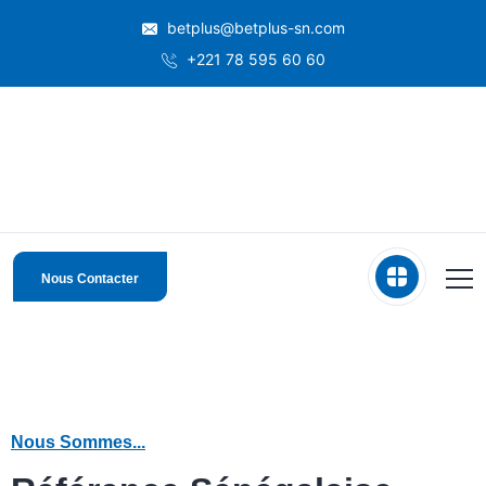
betplus@betplus-sn.com
+221 78 595 60 60
Nous Contacter
Nous Sommes...