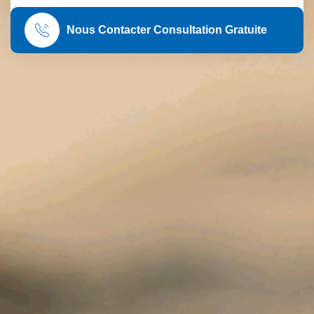
Nous Contacter Consultation Gratuite
Geotechnique
A