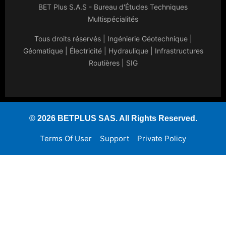
BET Plus S.A.S - Bureau d'Études Techniques
Multispécialités
Tous droits réservés | Ingénierie Géotechnique |
Géomatique | Électricité | Hydraulique | Infrastructures
Routières | SIG
© 2026 BETPLUS SAS. All Rights Reserved.
Terms Of User
Support
Private Policy