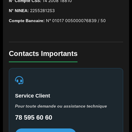
14 2008 18810
N° Compte CSS:
22552812S3
N° NINEA:
N° 01017 005000076839 / 50
Compte Bancaire:
Contacts Importants
Service Client
Pour toute demande ou assistance technique
78 595 60 60