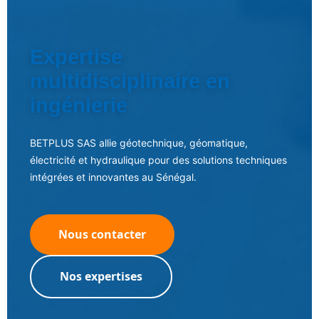
Expertise
multidisciplinaire en
ingénierie
BETPLUS SAS allie géotechnique, géomatique,
électricité et hydraulique pour des solutions techniques
intégrées et innovantes au Sénégal.
Nous contacter
Nos expertises