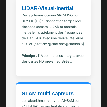
LiDAR-Visual-Inertial
Des systèmes comme GPC-LIVO ou
BEV-LIO(LC) fusionnent en temps réel
données caméra, LiDAR et centrale
inertielle. Ils atteignent des fréquences
de 1 à 5 kHz avec une dérive inférieure
à 0,3% [citation:2][citation:6][citation:8].
l'IA compare les images avec
Principe :
des cartes HD pré-enregistrées.
SLAM multi-capteurs
Les algorithmes de type LVI-SAM ou
FAST-LIVO permettent de s'affranchir