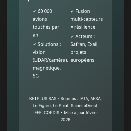
✓ 60 000
✓ Fusion
avions
multi-capteurs
touchés par
= résilience
an
✓ Acteurs :
✓ Solutions :
Safran, Exail,
vision
projets
(LiDAR/caméra),
européens
magnétique,
5G
BETPLUS SAS - Sources : IATA, AESA,
Le Figaro, Le Point, ScienceDirect,
IEEE, CORDIS • Mise à jour février
2026