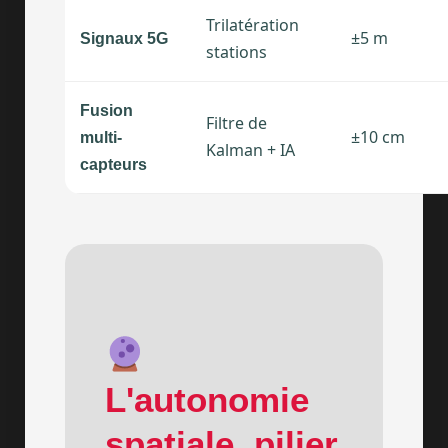
Trilatération
±5 m
Signaux 5G
stations
Fusion
Filtre de
±10 cm
multi-
Kalman + IA
capteurs
L'autonomie
spatiale, pilier