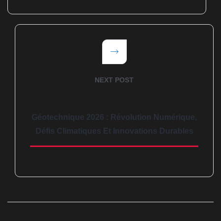
NEXT POST
Géotechnique 2026 : Révolution Numérique,
Défis Climatiques Et Innovations Durables