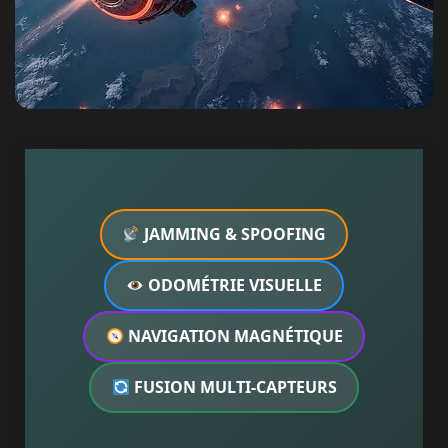
JAMMING & SPOOFING
ODOMÉTRIE VISUELLE
NAVIGATION MAGNÉTIQUE
FUSION MULTI-CAPTEURS