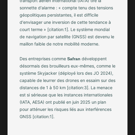
transport aérien international (IATA) tire la
sonnette d'alarme : « compte tenu des tensions
géopolitiques persistantes, il est difficile
d'envisager une inversion de cette tendance à
court terme » [citation:1]. Le système mondial
de navigation par satellite (GNSS) est devenu le
maillon faible de notre mobilité moderne.
Des entreprises comme
développent
Safran
désormais des brouilleurs eux-mêmes, comme le
système Skyjacker (déployé lors des JO 2024),
capable de leurrer des drones en essaim sur des
distances de 1 à 50 km [citation:3]. La menace
est si sérieuse que les instances internationales
(IATA, AESA) ont publié en juin 2025 un plan
pour atténuer les risques liés aux interférences
GNSS [citation:1].