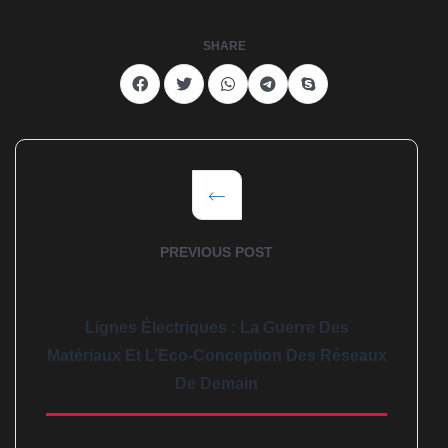
SHARE
PREVIOUS POST
Lignes Électriques : La Guerre Des
Matériaux Et L’Eco-Conception Des Réseaux
De Demain