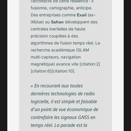
l'architecte de cette résilience : il
fusionne, cartographie, anticipe.
Des entreprises comme
(ex-
Exail
iXblue) ou
développent des
Safran
centrales inertielles de haute
précision couplées à des
algorithmes de fusion temps réel. La
recherche académique (SLAM
multi-capteurs, navigation
magnétique) avance vite [citation:2]
[citation:6][citation:10].
« En recourant aux toutes
dernières technologies de radio
logicielle, il est simple et faisable
d'un point de vue économique de
contrefaire les signaux GNSS en
temps réel. La parade est la