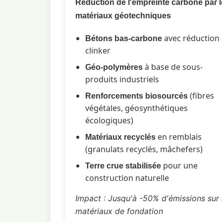
Réduction de l'empreinte carbone par 
matériaux géotechniques
avec réduction
Bétons bas-carbone
clinker
à base de sous-
Géo-polymères
produits industriels
(fibres
Renforcements biosourcés
végétales, géosynthétiques
écologiques)
en remblais
Matériaux recyclés
(granulats recyclés, mâchefers)
pour une
Terre crue stabilisée
construction naturelle
Impact : Jusqu'à -50% d'émissions sur 
matériaux de fondation