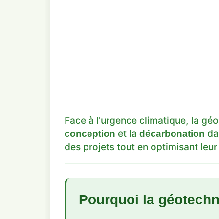
Face à l'urgence climatique, la g
et la
dan
conception
décarbonation
des projets tout en optimisant le
Pourquoi la géotechni