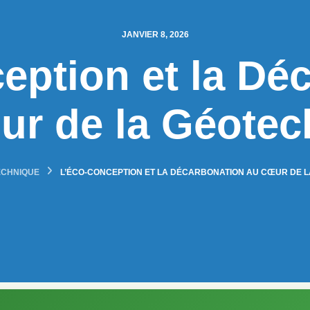
JANVIER 8, 2026
eption et la Dé
ur de la Géotec
CHNIQUE
L’ÉCO-CONCEPTION ET LA DÉCARBONATION AU CŒUR DE 