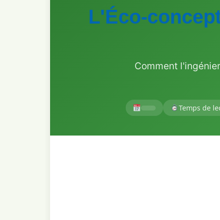
L'Éco-concept
Comment l'ingénier
Temps de lec