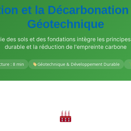
ion et la Décarbonation
Géotechnique
ie des sols et des fondations intègre les princip
durable et la réduction de l'empreinte carbone
ture : 8 min
Géotechnique & Développement Durable