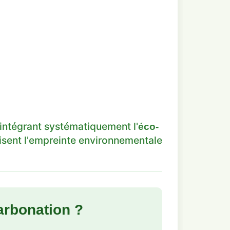
intégrant systématiquement l'
éco-
isent l'empreinte environnementale
arbonation ?