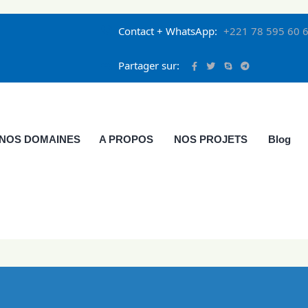
Contact + WhatsApp:
+221 78 595 60 6
Partager sur:
NOS DOMAINES
A PROPOS
NOS PROJETS
Blog