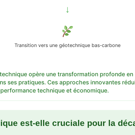
↓
Transition vers une géotechnique bas-carbone
éotechnique opère une transformation profonde en 
s ses pratiques. Ces approches innovantes rédu
ur performance technique et économique.
que est-elle cruciale pour la déc