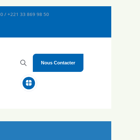
0 / +221 33 869 98 50
Nous Contacter