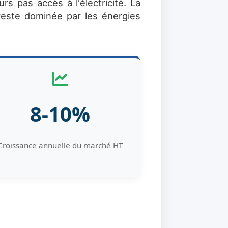
rs pas accès à l'électricité. La
reste dominée par les énergies
8-10%
Croissance annuelle du marché HT