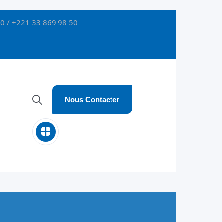
0 / +221 33 869 98 50
Nous Contacter