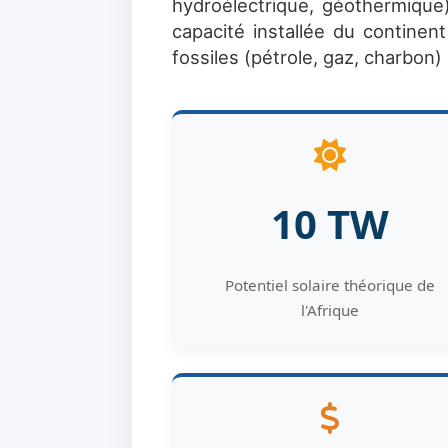
hydroélectrique, géothermique),
capacité installée du contine
fossiles (pétrole, gaz, charbon
10 TW
Potentiel solaire théorique de
l'Afrique