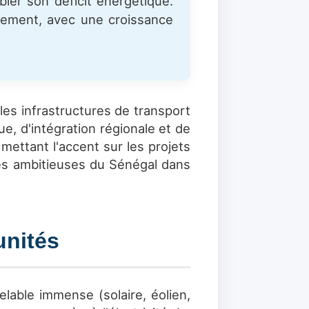
ler son déficit énergétique.
ssement, avec une croissance
es infrastructures de transport
e, d'intégration régionale et de
mettant l'accent sur les projets
ves ambitieuses du Sénégal dans
unités
elable immense (solaire, éolien,