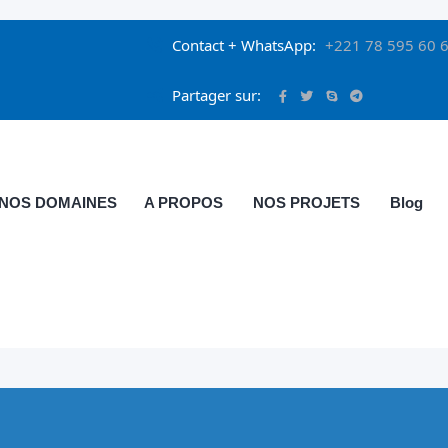
Contact + WhatsApp:
+221 78 595 60 6
Partager sur:
NOS DOMAINES
A PROPOS
NOS PROJETS
Blog