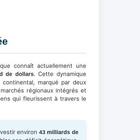
ée
ique connaît actuellement une
. Cette dynamique
rd de dollars
 continental, marqué par deux
 marchés régionaux intégrés et
ens qui fleurissent à travers le
nvestir environ
43 milliards de