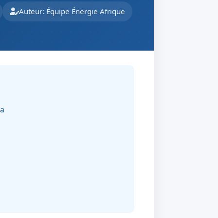
Auteur: Équipe Énergie Afrique
ya