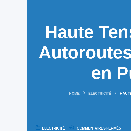
Haute Tens
Autoroutes
en P
HOME
ELECTRICITÉ
HAUTE
ELECTRICITÉ
COMMENTAIRES FERMÉS