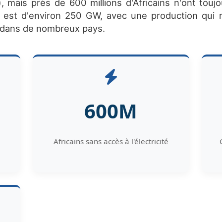
 mais près de 600 millions d'Africains n'ont toujou
nt est d'environ 250 GW, avec une production qui 
) dans de nombreux pays.
600M
Africains sans accès à l'électricité