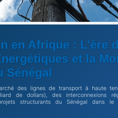
n en Afrique : L'ère 
nergétiques et la Mo
u Sénégal
arché des lignes de transport à haute ten
liard de dollars), des interconnexions ré
projets structurants du Sénégal dans le 