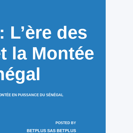
: L’ère des
t la Montée
négal
MONTÉE EN PUISSANCE DU SÉNÉGAL
POSTED BY
BETPLUS SAS BETPLUS