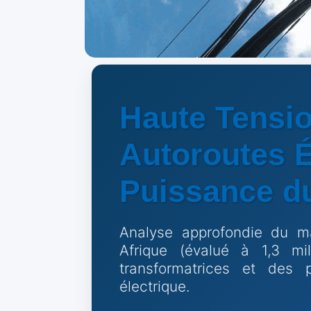
Haute Tensio
Autoroutes É
Puissance d
Analyse approfondie du m
Afrique (évalué à 1,3 mil
transformatrices et des 
électrique.