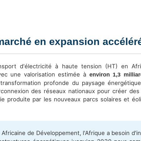
 marché en expansion accélér
sport d'électricité à haute tension (HT) en Afr
vec une valorisation estimée à
environ 1,3 millia
e transformation profonde du paysage énergétique
terconnexion des réseaux nationaux pour créer des
gie produite par les nouveaux parcs solaires et éoli
Africaine de Développement, l'Afrique a besoin d'i