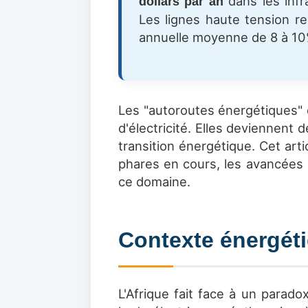
dans les infr
dollars par an
Les lignes haute tension r
annuelle moyenne de 8 à 10
Les "autoroutes énergétiques" 
d'électricité. Elles deviennent
transition énergétique. Cet art
phares en cours, les avancées 
ce domaine.
Contexte énergétiq
L'Afrique fait face à un parado