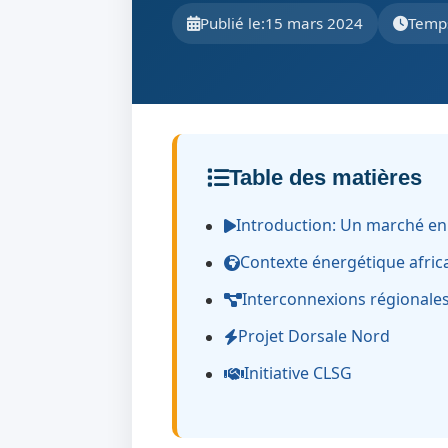
Publié le:
15 mars 2024
Temps
Table des matières
Introduction: Un marché en
Contexte énergétique afric
Interconnexions régionale
Projet Dorsale Nord
Initiative CLSG