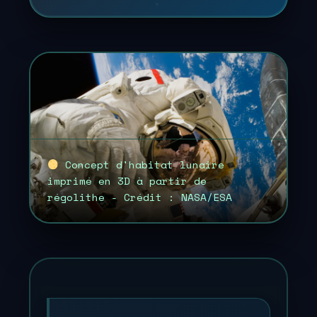
Concept d'habitat lunaire
imprimé en 3D à partir de
régolithe - Crédit : NASA/ESA