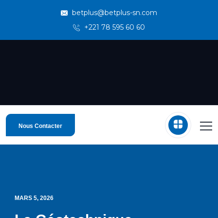
betplus@betplus-sn.com
+221 78 595 60 60
Nous Contacter
MARS 5, 2026