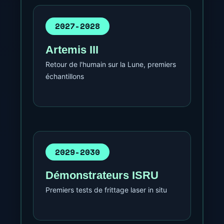
2027-2028
Artemis III
Retour de l'humain sur la Lune, premiers
échantillons
2029-2030
Démonstrateurs ISRU
Premiers tests de frittage laser in situ