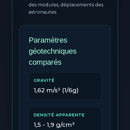
des modules, déplacements des
astronautes
Paramètres
géotechniques
comparés
GRAVITÉ
1,62 m/s² (1/6g)
DENSITÉ APPARENTE
1,5 - 1,9 g/cm³