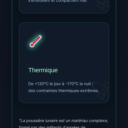
s'emboîtent et compactent mal.
Thermique
De +120°C le jour à -170°C la nuit :
des contraintes thermiques extrêmes.
"La poussière lunaire est un matériau complexe,
formé par des milliards d'années de