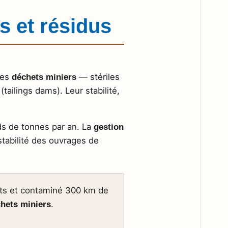
s et résidus
Les
— stériles
déchets miniers
ailings dams). Leur stabilité,
rds de tonnes par an. La
gestion
tabilité des ouvrages de
rts et contaminé 300 km de
.
chets miniers