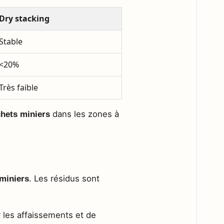
Dry stacking
Stable
<20%
Très faible
dans les zones à
chets miniers
. Les résidus sont
miniers
r les affaissements et de