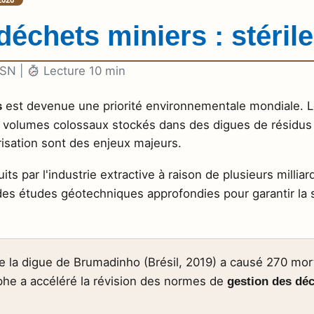
échets miniers : stérile
SN |
Lecture 10 min
est devenue une priorité environnementale mondiale. 
s
volumes colossaux stockés dans des digues de résidus (t
orisation sont des enjeux majeurs.
its par l'industrie extractive à raison de plusieurs millia
es études géotechniques approfondies pour garantir la s
e la digue de Brumadinho (Brésil, 2019) a causé 270 mo
phe a accéléré la révision des normes de
gestion des dé