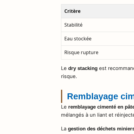
Critère
Stabilité
Eau stockée
Risque rupture
Le
est recommandé 
dry stacking
risque.
Remblayage cim
Le
remblayage cimenté en pât
mélangés à un liant et réinject
La
gestion des déchets minier