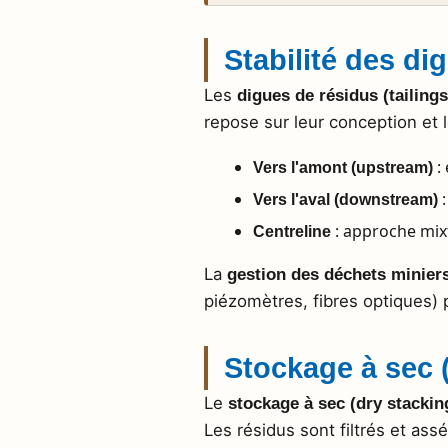
Stabilité des di
Les
digues de résidus (tailing
repose sur leur conception et 
:
Vers l'amont (upstream)
:
Vers l'aval (downstream)
: approche mix
Centreline
La
gestion des déchets minier
piézomètres, fibres optiques) p
Stockage à sec 
Le
stockage à sec (dry stackin
Les résidus sont filtrés et a