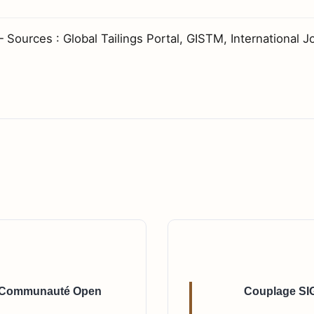
urces : Global Tailings Portal, GISTM, International Jo
La Communauté Open
Couplage SIG