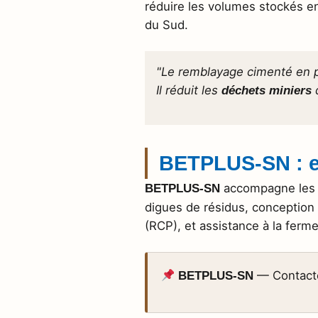
réduire les volumes stockés en
du Sud.
"Le remblayage cimenté en p
Il réduit les
d
déchets miniers
BETPLUS-SN : ex
accompagne les e
BETPLUS-SN
digues de résidus, conception
(RCP), et assistance à la ferme
— Contact
BETPLUS-SN