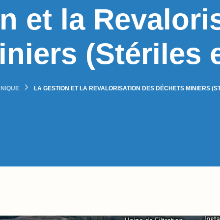
n et la Revalori
niers (Stériles 
NIQUE
LA GESTION ET LA REVALORISATION DES DÉCHETS MINIERS (ST