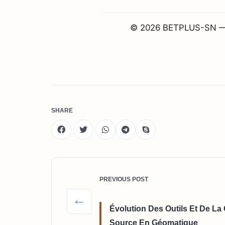
© 2026 BETPLUS-SN — So
SHARE
PREVIOUS POST
Évolution Des Outils Et De 
Source En Géomatique