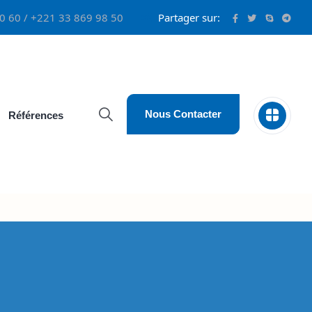
0 60 / +221 33 869 98 50
Partager sur:
Nous Contacter
Références