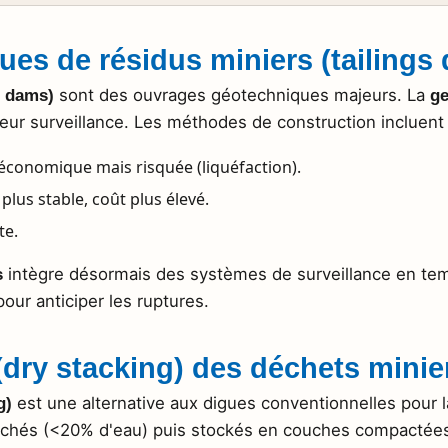
gues de résidus miniers (tailings
sont des ouvrages géotechniques majeurs. La
s dams)
ge
leur surveillance. Les méthodes de construction incluent 
 économique mais risquée (liquéfaction).
 plus stable, coût plus élevé.
te.
intègre désormais des systèmes de surveillance en temp
s
our anticiper les ruptures.
(dry stacking) des déchets minie
est une alternative aux digues conventionnelles pour 
g)
sséchés (<20% d'eau) puis stockés en couches compactée