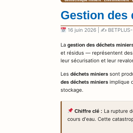
Gestion des d
16 juin 2026 | ✍
BETPLUS-
La
gestion des déchets minier
et résidus — représentent des 
leur sécurisation et leur reval
Les
sont produ
déchets miniers
implique d
des déchets miniers
stockage.
La rupture d
Chiffre clé :
cours d'eau. Cette catastro