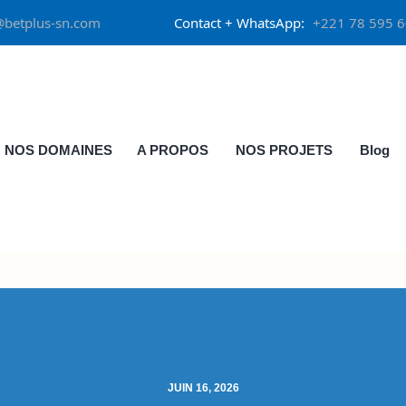
@betplus-sn.com
Contact + WhatsApp:
+221 78 595 6
NOS DOMAINES
A PROPOS
NOS PROJETS
Blog
JUIN 16, 2026