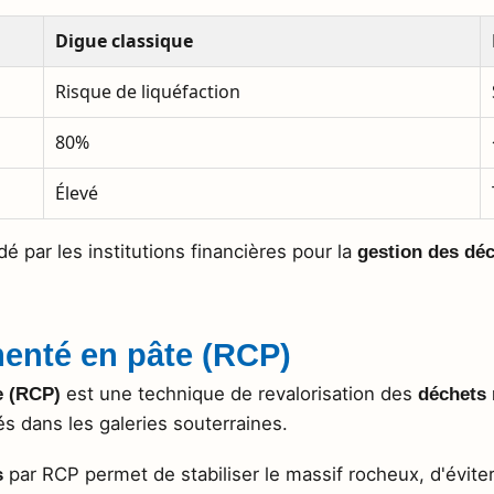
Digue classique
Risque de liquéfaction
80%
Élevé
par les institutions financières pour la
gestion des dé
enté en pâte (RCP)
est une technique de revalorisation des
e (RCP)
déchets 
és dans les galeries souterraines.
par RCP permet de stabiliser le massif rocheux, d'évite
s