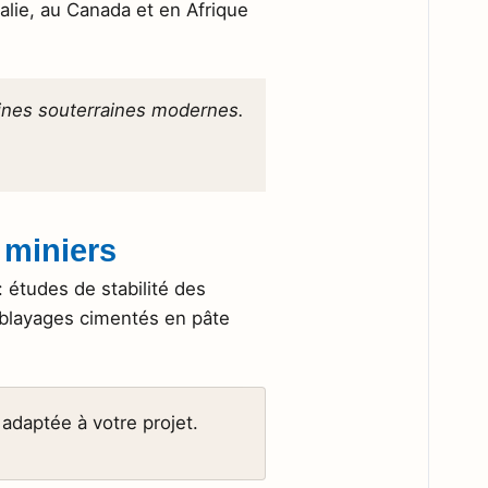
alie, au Canada et en Afrique
ines souterraines modernes.
 miniers
: études de stabilité des
mblayages cimentés en pâte
adaptée à votre projet.