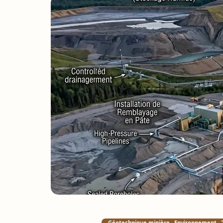
Géotechnique minière · Environnement · 