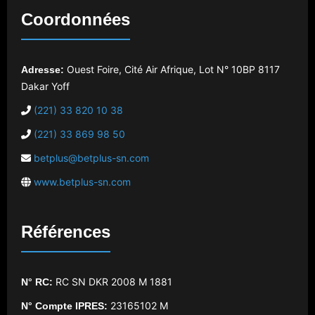
Coordonnées
Ouest Foire, Cité Air Afrique, Lot N° 10
BP 8117
Adresse:
Dakar Yoff
(221) 33 820 10 38
(221) 33 869 98 50
betplus@betplus-sn.com
www.betplus-sn.com
Références
RC SN DKR 2008 M 1881
N° RC:
23165102 M
N° Compte IPRES: