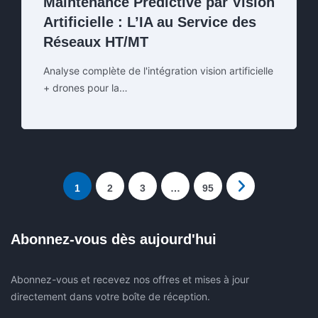
Maintenance Prédictive par Vision
Artificielle : L’IA au Service des
Réseaux HT/MT
Analyse complète de l'intégration vision artificielle
+ drones pour la…
1
2
3
…
95
Abonnez-vous dès aujourd'hui
Abonnez-vous et recevez nos offres et mises à jour
directement dans votre boîte de réception.