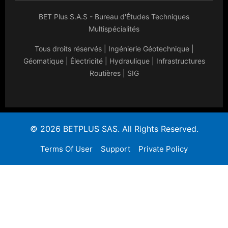
BET Plus S.A.S - Bureau d'Études Techniques
Multispécialités
Tous droits réservés | Ingénierie Géotechnique |
Géomatique | Électricité | Hydraulique | Infrastructures
Routières | SIG
© 2026 BETPLUS SAS. All Rights Reserved.
Terms Of User
Support
Private Policy