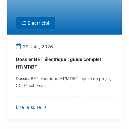
Electricité
29 Juil , 2026
Dossier BET électrique : guide complet
HT/MT/BT
Dossier BET électrique HT/MT/BT : cycle de projet,
CCTP, schémas…
Lire la suite