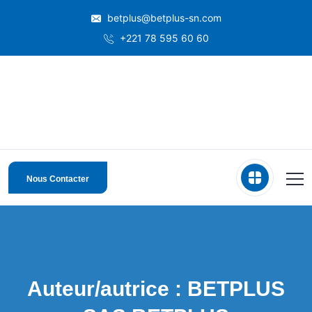
betplus@betplus-sn.com
+221 78 595 60 60
Nous Contacter
Auteur/autrice :
BETPLUS