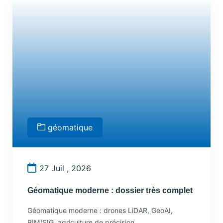
géomatique
27 Juil , 2026
Géomatique moderne : dossier très complet
Géomatique moderne : drones LiDAR, GeoAI,
BIM/SIG, agriculture de précision,…