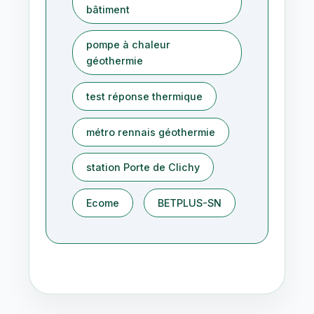
bâtiment
pompe à chaleur
géothermie
test réponse thermique
métro rennais géothermie
station Porte de Clichy
Ecome
BETPLUS-SN