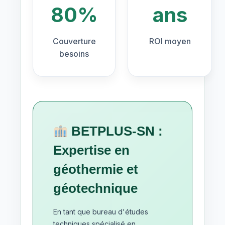
80%
ans
Couverture
ROI moyen
besoins
BETPLUS-SN :
Expertise en
géothermie et
géotechnique
En tant que bureau d'études
techniques spécialisé en