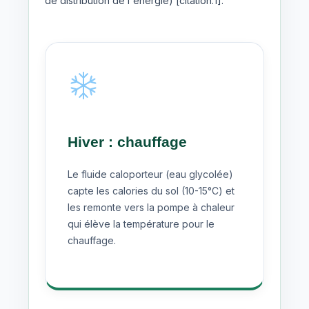
de distribution de l'énergie) [citation:1].
Hiver : chauffage
Le fluide caloporteur (eau glycolée)
capte les calories du sol (10-15°C) et
les remonte vers la pompe à chaleur
qui élève la température pour le
chauffage.