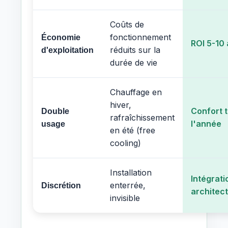
Coûts de
fonctionnement
Économie
ROI 5-10
réduits sur la
d'exploitation
durée de vie
Chauffage en
hiver,
Confort 
Double
rafraîchissement
l'année
usage
en été (free
cooling)
Installation
Intégrati
enterrée,
Discrétion
architec
invisible