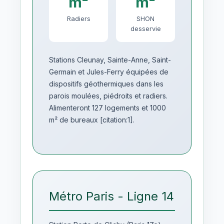
m²
m²
Radiers
SHON
desservie
Stations Cleunay, Sainte-Anne, Saint-
Germain et Jules-Ferry équipées de
dispositifs géothermiques dans les
parois moulées, piédroits et radiers.
Alimenteront 127 logements et 1000
m² de bureaux [citation:1].
Métro Paris - Ligne 14