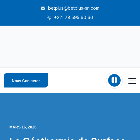
betplus@betplus-sn.com
+221 78 595 60 60
Nous Contacter
MARS 16, 2026