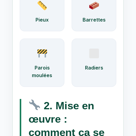
Pieux
Barrettes
Parois
Radiers
moulées
2. Mise en
œuvre :
comment ça se