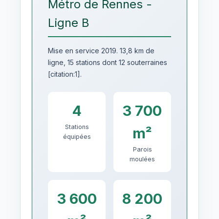
Métro de Rennes -
Ligne B
Mise en service 2019. 13,8 km de
ligne, 15 stations dont 12 souterraines
[citation:1].
4
3 700
Stations
m²
équipées
Parois
moulées
3 600
8 200