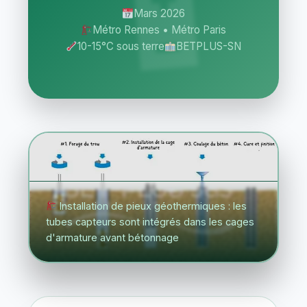
Mars 2026
Métro Rennes • Métro Paris
10-15°C sous terre
BETPLUS-SN
Installation de pieux géothermiques : les
tubes capteurs sont intégrés dans les cages
d'armature avant bétonnage